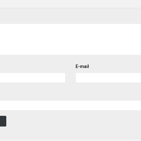
E-mail