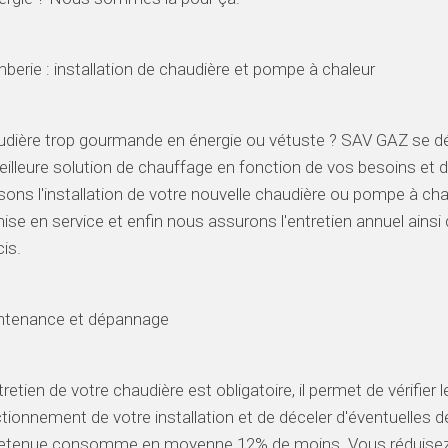
berie : installation de chaudière et pompe à chaleur
dière trop gourmande en énergie ou vétuste ? SAV GAZ se dé
eilleure solution de chauffage en fonction de vos besoins et 
isons l'installation de votre nouvelle chaudière ou pompe à c
ise en service et enfin nous assurons l'entretien annuel ains
is.
ntenance et dépannage
tretien de votre chaudière est obligatoire, il permet de vérifier 
tionnement de votre installation et de déceler d'éventuelles 
etenue consomme en moyenne 12% de moins. Vous réduisez l