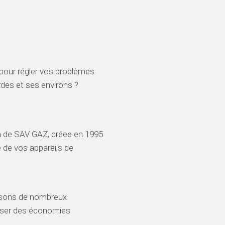
 pour régler vos problèmes
des et ses environs ?
m de SAV GAZ, créee en 1995
 de vos appareils de
osons de nombreux
liser des économies