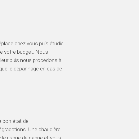
place chez vous puis étudie
de votre budget. Nous
haleur puis nous procédons à
i que le dépannage en cas de
le bon état de
dégradations. Une chaudière
e risque de panne et vous