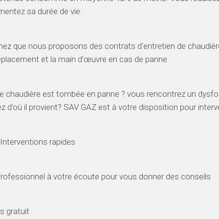
entez sa durée de vie.
ez que nous proposons des contrats d'entretien de chaudiè
éplacement et la main d'œuvre en cas de panne.
e chaudière est tombée en panne ? vous rencontrez un dysf
z d'où il provient? SAV GAZ est à votre disposition pour interv
terventions rapides
rofessionnel à votre écoute pour vous donner des conseils
s gratuit