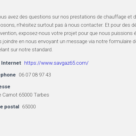
ous avez des questions sur nos prestations de chauffage et 
osons, n’hésitez surtout pas à nous contacter. Et pour des déta
rvention, exposez-nous votre projet pour que nous puissions é
 joindre en nous envoyant un message via notre formulaire 
lant sur notre standard.
 Internet
https://www.savgaz65.com/
éphone
06 07 08 97 43
esse
e Carnot 65000 Tarbes
e postal
65000