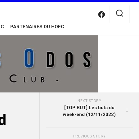
FC
PARTENAIRES DU HOFC
NEXT STORY
[TOP BUT] Les buts du
d
week-end (12/11/2022)
PREVIOUS STORY