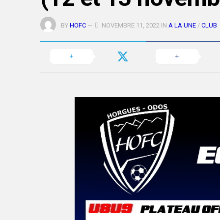
BY
HOFC
—
NOVEMBRE 11, 2022 IN
A LA UNE
/
CLUB