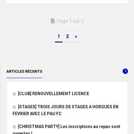
Page 1 sur 2
1
2
»
ARTICLES RÉCENTS
[CLUB] RENOUVELLEMENT LICENCE
[STAGES] TROIS JOURS DE STAGES A HORGUES EN
FEVRIER AVEC LE PAU FC
[CHRISTMAS PARTY] Les inscriptions au repas sont
ouvertes !