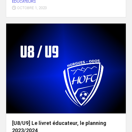
EDUCATEURS
OCTOBRE 1, 2023
[U8/U9] Le livret éducateur, le planning
2023/2024