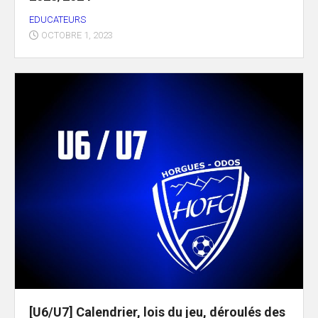
EDUCATEURS
OCTOBRE 1, 2023
[U6/U7] Calendrier, lois du jeu, déroulés des