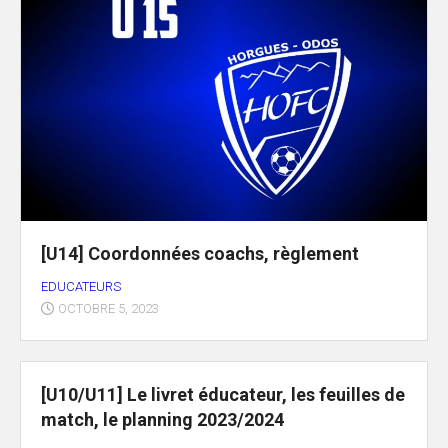
[U14] Coordonnées coachs, règlement
EDUCATEURS
OCTOBRE 5, 2023
[U10/U11] Le livret éducateur, les feuilles de
match, le planning 2023/2024