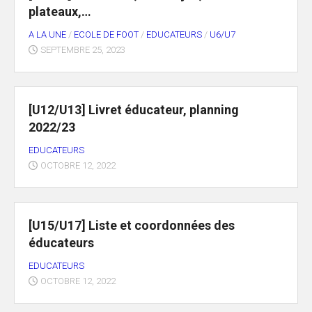
plateaux,…
A LA UNE
/
ECOLE DE FOOT
/
EDUCATEURS
/
U6/U7
SEPTEMBRE 25, 2023
[U12/U13] Livret éducateur, planning
2022/23
EDUCATEURS
OCTOBRE 12, 2022
[U15/U17] Liste et coordonnées des
éducateurs
EDUCATEURS
OCTOBRE 12, 2022