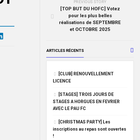
PREVIOUS STORY
[TOP BUT DU HOFC] Votez
pour les plus belles
réalisations de SEPTEMBRE
et OCTOBRE 2025
ARTICLES RÉCENTS
[CLUB] RENOUVELLEMENT
LICENCE
[STAGES] TROIS JOURS DE
STAGES A HORGUES EN FEVRIER
AVEC LE PAU FC
[CHRISTMAS PARTY] Les
inscriptions au repas sont ouvertes
!