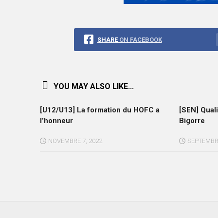
SHARE
ON FACEBOOK
YOU MAY ALSO LIKE...
[U12/U13] La formation du HOFC a
[SEN] Qual
l’honneur
Bigorre
NOVEMBRE 7, 2022
SEPTEMBRE