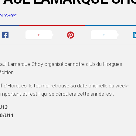
I "CHOY"
Paul Lamarque-Choy organisé par notre club du Horgues
dition.
 d’Horgues, le tournoi retrouve sa date originelle du week-
ortant et festif qui se déroulera cette année les :
/U13
10/U11