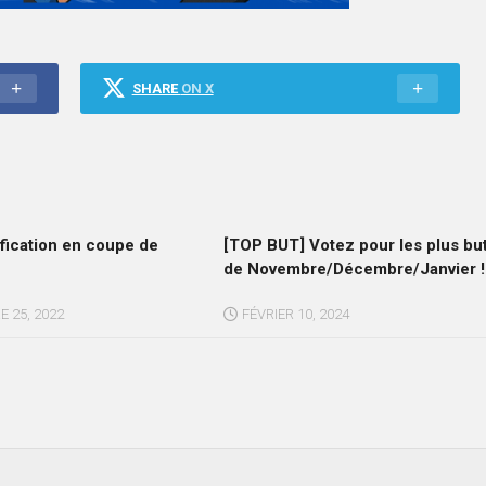
SHARE
ON X
ification en coupe de
[TOP BUT] Votez pour les plus bu
de Novembre/Décembre/Janvier !
 25, 2022
FÉVRIER 10, 2024