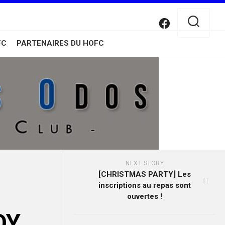
FC
PARTENAIRES DU HOFC
NEXT STORY
[CHRISTMAS PARTY] Les
n
inscriptions au repas sont
ouvertes !
OY