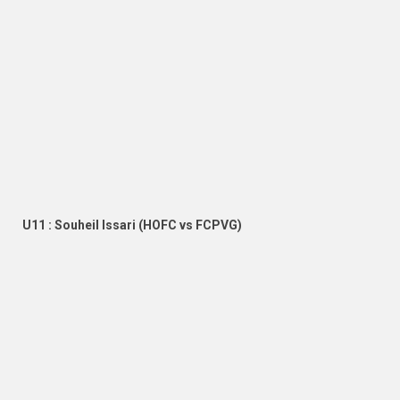
U11 : Souheil Issari (HOFC vs FCPVG)