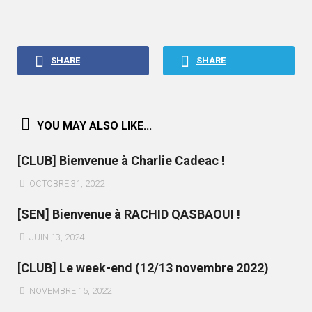
SHARE
SHARE
YOU MAY ALSO LIKE...
[CLUB] Bienvenue à Charlie Cadeac !
OCTOBRE 31, 2022
[SEN] Bienvenue à RACHID QASBAOUI !
JUIN 13, 2024
[CLUB] Le week-end (12/13 novembre 2022)
NOVEMBRE 15, 2022