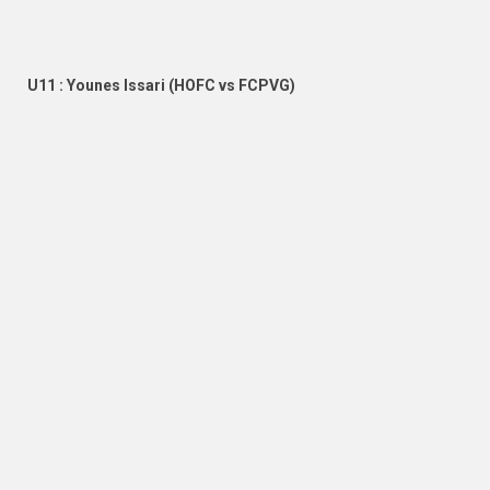
U11 : Younes Issari (HOFC vs FCPVG)