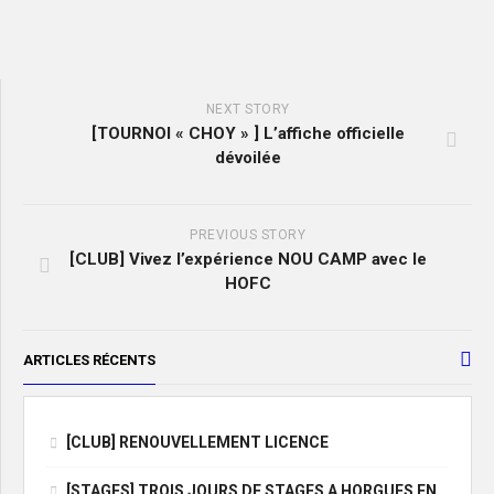
NEXT STORY
[TOURNOI « CHOY » ] L’affiche officielle
dévoilée
PREVIOUS STORY
[CLUB] Vivez l’expérience NOU CAMP avec le
HOFC
ARTICLES RÉCENTS
[CLUB] RENOUVELLEMENT LICENCE
[STAGES] TROIS JOURS DE STAGES A HORGUES EN