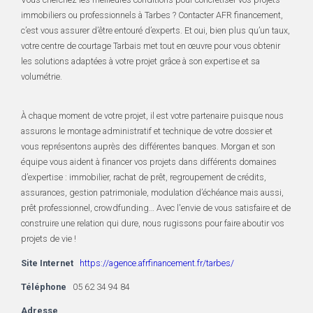
immobiliers ou professionnels à Tarbes ? Contacter AFR financement,
c’est vous assurer d’être entouré d’experts. Et oui, bien plus qu’un taux,
votre centre de courtage Tarbais met tout en œuvre pour vous obtenir
les solutions adaptées à votre projet grâce à son expertise et sa
volumétrie.
À chaque moment de votre projet, il est votre partenaire puisque nous
assurons le montage administratif et technique de votre dossier et
vous représentons auprès des différentes banques. Morgan et son
équipe vous aident à financer vos projets dans différents domaines
d’expertise : immobilier, rachat de prêt, regroupement de crédits,
assurances, gestion patrimoniale, modulation d’échéance mais aussi,
prêt professionnel, crowdfunding… Avec l'envie de vous satisfaire et de
construire une relation qui dure, nous rugissons pour faire aboutir vos
projets de vie !
Site Internet
https://agence.afrfinancement.fr/tarbes/
Téléphone
05 62 34 94 84
Adresse