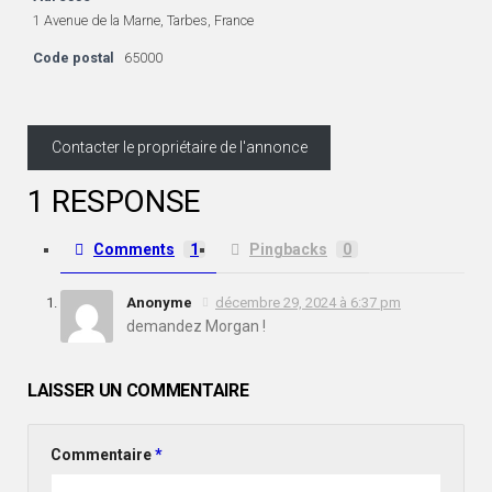
1 Avenue de la Marne, Tarbes, France
Code postal
65000
Contacter le propriétaire de l'annonce
1 RESPONSE
Comments
1
Pingbacks
0
Anonyme
décembre 29, 2024 à 6:37 pm
demandez Morgan !
LAISSER UN COMMENTAIRE
Commentaire
*