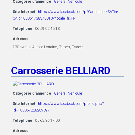
Catégorie d'annonce
Général
,
Véhicule
Site Internet
https://www.facebook.com/p/Carrosserie-SATin-
CAR-100064738370010/?locale=fr_FR
Téléphone
06 59 02 45 13
Adresse
130 avenue Alsace Lorraine, Tarbes, France
Carrosserie BELLIARD
Catégorie d'annonce
Général
,
Véhicule
Site Internet
https://www.facebook.com/profile.php?
id=100057228289397
Téléphone
05 62 36 17 00
Adresse