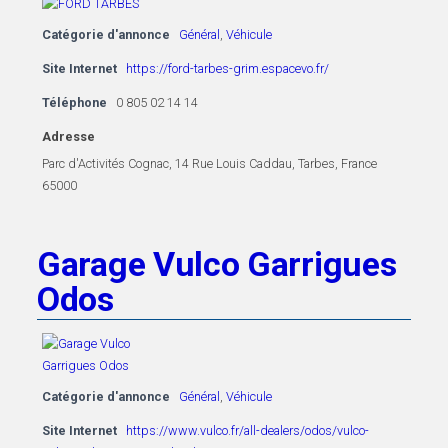
Catégorie d'annonce
Général
,
Véhicule
Site Internet
https://ford-tarbes-grim.espacevo.fr/
Téléphone
0 805 02 14 14
Adresse
Parc d'Activités Cognac, 14 Rue Louis Caddau, Tarbes, France
65000
Garage Vulco Garrigues
Odos
Catégorie d'annonce
Général
,
Véhicule
Site Internet
https://www.vulco.fr/all-dealers/odos/vulco-