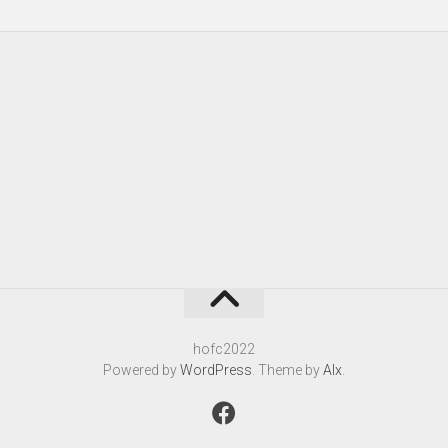
hofc2022
Powered by
WordPress
. Theme by
Alx
.