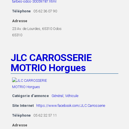
tarbes-odos-30059787.html
Téléphone
05 62 36 07 90
Adresse
23 Av. de Lourdes, 65310 Odos
65310
JLC CARROSSERIE
MOTRIO Horgues
Catégorie d'annonce
Général
,
Véhicule
Site Internet
https://www.facebook.com/JLC.Carrosserie
Téléphone
05 62 32 57 11
Adresse