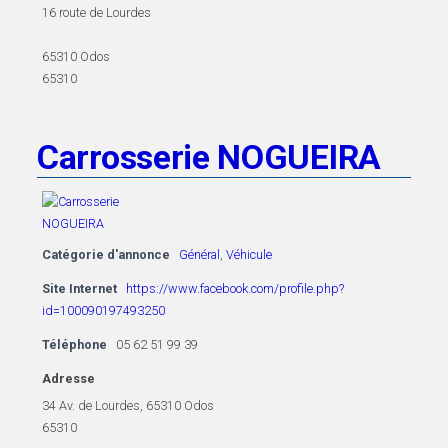
16 route de Lourdes
65310 Odos
65310
Carrosserie NOGUEIRA
Catégorie d'annonce
Général
,
Véhicule
Site Internet
https://www.facebook.com/profile.php?
id=100090197493250
Téléphone
05 62 51 99 39
Adresse
34 Av. de Lourdes, 65310 Odos
65310