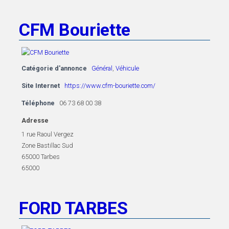
CFM Bouriette
Catégorie d'annonce
Général
,
Véhicule
Site Internet
https://www.cfm-bouriette.com/
Téléphone
06 73 68 00 38
Adresse
1 rue Raoul Vergez
Zone Bastillac Sud
65000 Tarbes
65000
FORD TARBES