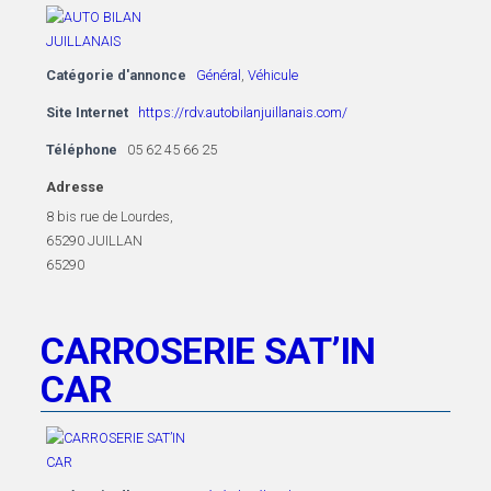
Catégorie d'annonce
Général
,
Véhicule
Site Internet
https://rdv.autobilanjuillanais.com/
Téléphone
05 62 45 66 25
Adresse
8 bis rue de Lourdes,
65290 JUILLAN
65290
CARROSERIE SAT’IN
CAR