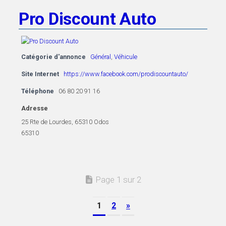
Pro Discount Auto
Catégorie d'annonce
Général
,
Véhicule
Site Internet
https://www.facebook.com/prodiscountauto/
Téléphone
06 80 20 91 16
Adresse
25 Rte de Lourdes, 65310 Odos
65310
Page 1 sur 2
1
2
»