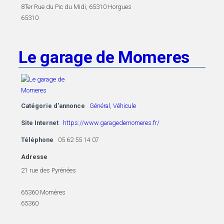
8Ter Rue du Pic du Midi, 65310 Horgues
65310
Le garage de Momeres
Catégorie d'annonce
Général
,
Véhicule
Site Internet
https://www.garagedemomeres.fr/
Téléphone
05 62 55 14 07
Adresse
21 rue des Pyrénées
65360 Momères
65360