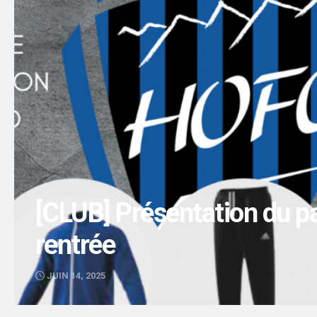
[CLUB] Présentation du p
rentrée
JUIN 14, 2025