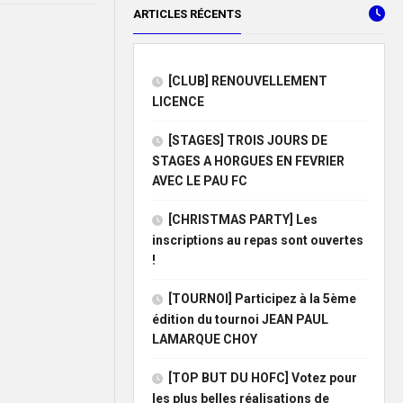
ARTICLES RÉCENTS
[CLUB] RENOUVELLEMENT
LICENCE
[STAGES] TROIS JOURS DE
STAGES A HORGUES EN FEVRIER
AVEC LE PAU FC
[CHRISTMAS PARTY] Les
inscriptions au repas sont ouvertes
!
[TOURNOI] Participez à la 5ème
édition du tournoi JEAN PAUL
LAMARQUE CHOY
[TOP BUT DU HOFC] Votez pour
les plus belles réalisations de