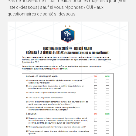
Pas de nouveau certificat médical pour les majeurs à jour (voir
liste ci-dessous) sauf si vous répondez « OUI » aux
questionnaires de santé si-dessous :