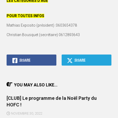
LES CATÉGORIES D’ÂGE
POUR TOUTES INFOS
Mathias Exposito (président) :0603654378
Christian Bousquet (secrétaire) 0612893643
SHARE
SHARE
YOU MAY ALSO LIKE...
[CLUB] Le programme de la Noël Party du
HOFC !
NOVEMBRE 30, 2022