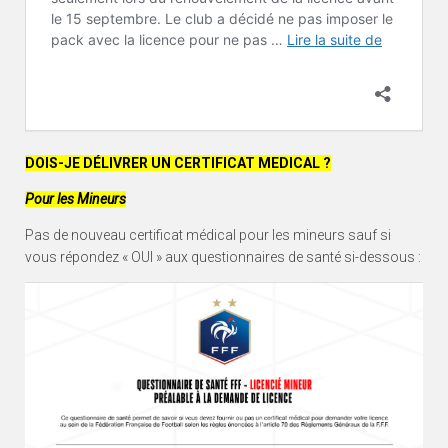
DOIS-JE DÉLIVRER UN CERTIFICAT MEDICAL ?
Pour les Mineurs
Pas de nouveau certificat médical pour les mineurs sauf si
vous répondez « OUI » aux questionnaires de santé si-dessous :