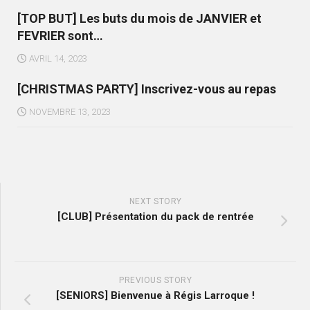
[TOP BUT] Les buts du mois de JANVIER et
FEVRIER sont…
AVRIL 14, 2023
[CHRISTMAS PARTY] Inscrivez-vous au repas
NOVEMBRE 13, 2023
NEXT STORY
[CLUB] Présentation du pack de rentrée
PREVIOUS STORY
[SENIORS] Bienvenue à Régis Larroque !