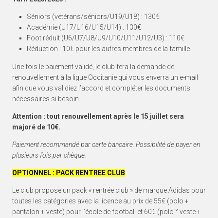
Séniors (vétérans/séniors/U19/U18) : 130€
Académie (U17/U16/U15/U14) : 130€
Foot réduit (U6/U7/U8/U9/U10/U11/U12/U3) : 110€
Réduction : 10€ pour les autres membres de la famille
Une fois le paiement validé, le club fera la demande de
renouvellement à la ligue Occitanie qui vous enverra un e-mail
afin que vous validiez l’accord et compléter les documents
nécessaires si besoin.
Attention : tout renouvellement après le 15 juillet sera
majoré de 10€.
Paiement recommandé par carte bancaire. Possibilité de payer en
plusieurs fois par chèque.
OPTIONNEL : PACK RENTREE CLUB
Le club propose un pack « rentrée club » de marque Adidas pour
toutes les catégories avec la licence au prix de 55€ (polo +
pantalon + veste) pour l’école de football et 60€ (polo ° veste +