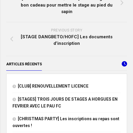
bon cadeau pour mettre le stage au pied du
sapin
PREVIOUS STORY
[STAGE DANGBETO/HOFC] Les documents
d’inscription
ARTICLES RÉCENTS
[CLUB] RENOUVELLEMENT LICENCE
[STAGES] TROIS JOURS DE STAGES A HORGUES EN
FEVRIER AVEC LE PAU FC
[CHRISTMAS PARTY] Les inscriptions au repas sont
ouvertes !