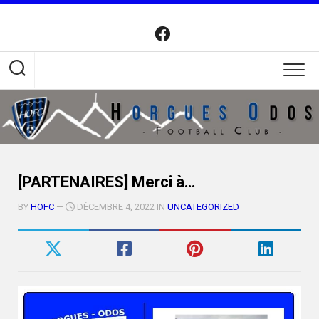
Skip
to
content
[PARTENAIRES] Merci à…
BY
HOFC
—
DÉCEMBRE 4, 2022 IN
UNCATEGORIZED