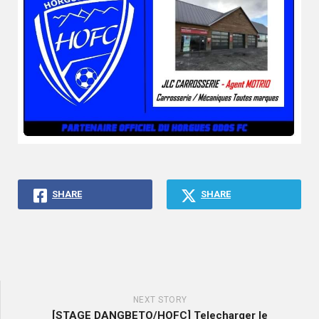
SHARE
SHARE
NEXT STORY
[STAGE DANGBETO/HOFC] Telecharger le