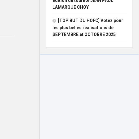
édition du tournoi JEAN PAUL
LAMARQUE CHOY
[TOP BUT DU HOFC] Votez pour
les plus belles réalisations de
SEPTEMBRE et OCTOBRE 2025