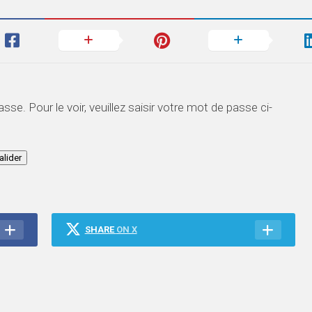
e. Pour le voir, veuillez saisir votre mot de passe ci-
SHARE
ON X