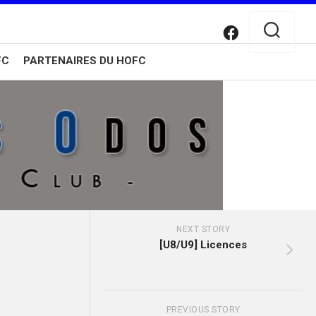
FC
PARTENAIRES DU HOFC
NEXT STORY
[U8/U9] Licences
PREVIOUS STORY