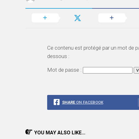
Ce contenu est protégé par un mot de pass
dessous :
Mot de passe :
SHARE
ON FACEBOOK
YOU MAY ALSO LIKE...