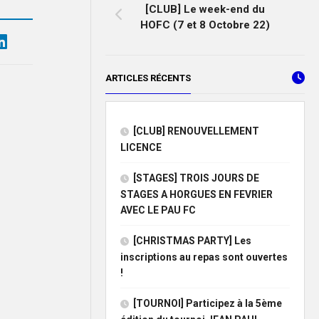
[CLUB] Le week-end du
HOFC (7 et 8 Octobre 22)
ARTICLES RÉCENTS
[CLUB] RENOUVELLEMENT
LICENCE
[STAGES] TROIS JOURS DE
STAGES A HORGUES EN FEVRIER
AVEC LE PAU FC
[CHRISTMAS PARTY] Les
inscriptions au repas sont ouvertes
!
[TOURNOI] Participez à la 5ème