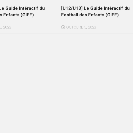
e Guide Intéractif du
[U12/U13] Le Guide Intéractif du
s Enfants (GIFE)
Football des Enfants (GIFE)
, 2023
OCTOBRE 5, 2023