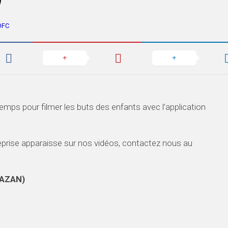
OFC
temps pour filmer les buts des enfants avec l’application
reprise apparaisse sur nos vidéos, contactez nous au
BAZAN)