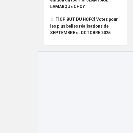
édition du tournoi JEAN PAUL
LAMARQUE CHOY
[TOP BUT DU HOFC] Votez pour
les plus belles réalisations de
SEPTEMBRE et OCTOBRE 2025