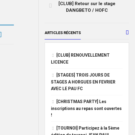
[CLUB] Retour sur le stage
DANGBETO / HOFC
ARTICLES RÉCENTS
[CLUB] RENOUVELLEMENT
LICENCE
[STAGES] TROIS JOURS DE
STAGES A HORGUES EN FEVRIER
AVEC LE PAU FC
[CHRISTMAS PARTY] Les
inscriptions au repas sont ouvertes
!
[TOURNOI] Participez à la 5ème