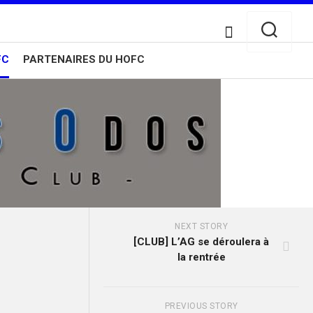
FC
PARTENAIRES DU HOFC
NEXT STORY
[CLUB] L’AG se déroulera à
la rentrée
PREVIOUS STORY