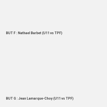
BUT F : Nathael Barbet (U11 vs TPF)
BUT G : Jean Lamarque-Choy (U11 vs TPF)