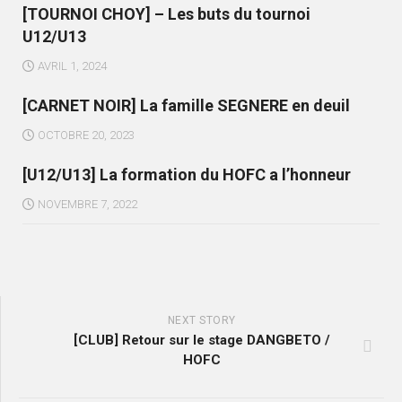
[TOURNOI CHOY] – Les buts du tournoi
U12/U13
AVRIL 1, 2024
[CARNET NOIR] La famille SEGNERE en deuil
OCTOBRE 20, 2023
[U12/U13] La formation du HOFC a l’honneur
NOVEMBRE 7, 2022
NEXT STORY
[CLUB] Retour sur le stage DANGBETO /
HOFC