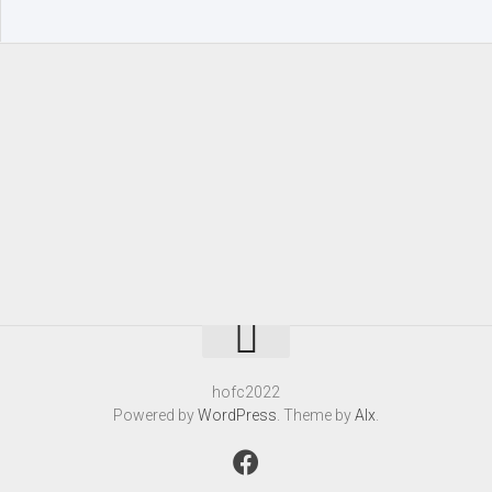
hofc2022
Powered by
WordPress
. Theme by
Alx
.