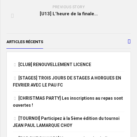
PREVIOUS STORY
[U13] L’heure de la finale…
ARTICLES RÉCENTS
[CLUB] RENOUVELLEMENT LICENCE
[STAGES] TROIS JOURS DE STAGES A HORGUES EN
FEVRIER AVEC LE PAU FC
[CHRISTMAS PARTY] Les inscriptions au repas sont
ouvertes !
[TOURNOI] Participez à la 5ème édition du tournoi
JEAN PAUL LAMARQUE CHOY