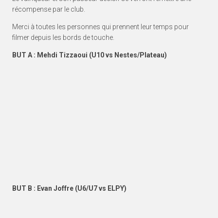
récompense par le club.
Merci à toutes les personnes qui prennent leur temps pour
filmer depuis les bords de touche.
BUT A : Mehdi Tizzaoui (U10 vs Nestes/Plateau)
BUT B : Evan Joffre (U6/U7 vs ELPY)