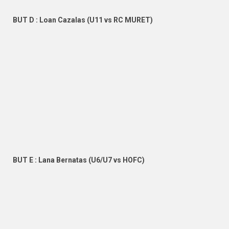
BUT D : Loan Cazalas (U11 vs RC MURET)
BUT E : Lana Bernatas (U6/U7 vs HOFC)