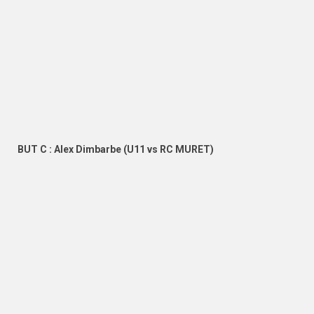
BUT C : Alex Dimbarbe (U11 vs RC MURET)